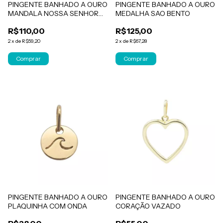
PINGENTE BANHADO A OURO
PINGENTE BANHADO A OURO
MANDALA NOSSA SENHORA
MEDALHA SAO BENTO
APARECIDA
R$110,00
R$125,00
2
x
de
R$59,20
2
x
de
R$67,28
PINGENTE BANHADO A OURO
PINGENTE BANHADO A OURO
PLAQUINHA COM ONDA
CORAÇÃO VAZADO