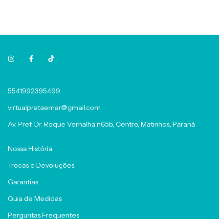
5541992395499
virtualprataemar@gmail.com
Av. Pref. Dr. Roque Vernalha n65b, Centro, Matinhos, Paraná
Nossa História
Trocas e Devoluções
Garantias
Guia de Medidas
Perguntas Frequentes