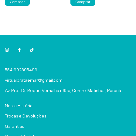
5541992395499
virtualprataemar@gmail.com
Av. Pref. Dr. Roque Vernalha n65b, Centro, Matinhos, Paraná
Nossa História
Trocas e Devoluções
Garantias