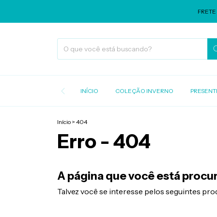
FRETE G
INÍCIO
COLEÇÃO INVERNO
PRESENT
Início
>
404
Erro - 404
A página que você está procur
Talvez você se interesse pelos seguintes pro