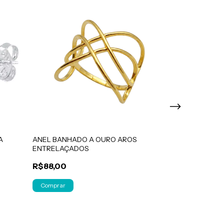
A
ANEL BANHADO A OURO AROS
BRINCO BANHA
ENTRELAÇADOS
NATURAL
R$88,00
R$70,00
Comprar