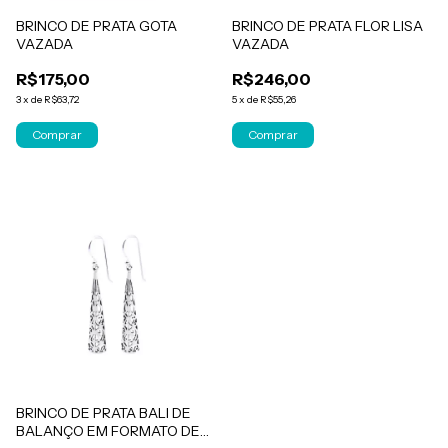
BRINCO DE PRATA GOTA
BRINCO DE PRATA FLOR LISA
VAZADA
VAZADA
R$175,00
R$246,00
3
x
de
R$63,72
5
x
de
R$55,26
BRINCO DE PRATA BALI DE
BALANÇO EM FORMATO DE