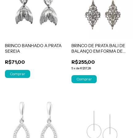
BRINCO BANHADO A PRATA
BRINCO DE PRATA BALI DE
SEREIA
BALANÇO EM FORMA DE
LOSANGO COM ARABESCOS
R$71,00
R$255,00
5
x
de
R$57,28